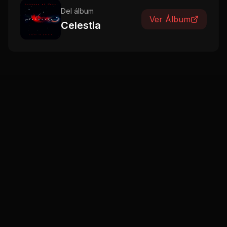
Del álbum
Ver Álbum
Celestia