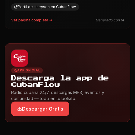
Perfil de Harryson en CubanFlow
Ver página completa →
Generado con IA
APP OFICIAL
Descarga la app de
CubanFlow
Radio cubana 24/7, descargas MP3, eventos y
comunidad — todo en tu bolsillo.
Descargar Gratis