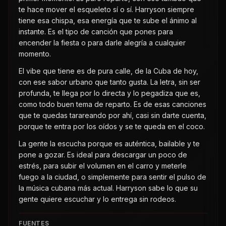
te hace mover el esqueleto sí o sí. Harryson siempre
tiene esa chispa, esa energía que te sube el ánimo al
instante. Es el tipo de canción que pones para
encender la fiesta o para darle alegría a cualquier
momento.
El vibe que tiene es de pura calle, de la Cuba de hoy,
con ese sabor urbano que tanto gusta. La letra, sin ser
profunda, te llega por lo directa y lo pegadiza que es,
como todo buen tema de reparto. Es de esas canciones
que te quedas tarareando por ahí, casi sin darte cuenta,
porque te entra por los oídos y se te queda en el coco.
La gente la escucha porque es auténtica, bailable y te
pone a gozar. Es ideal para descargar un poco de
estrés, para subir el volumen en el carro y meterle
fuego a la ciudad, o simplemente para sentir el pulso de
la música cubana más actual. Harryson sabe lo que su
gente quiere escuchar y lo entrega sin rodeos.
FUENTES