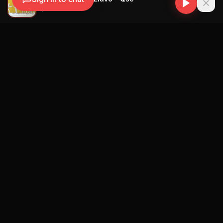
Bryan Manuel
Navegación
Blog
Street Segment
Podcast
Eventos
Publicar
Ranking Promotores