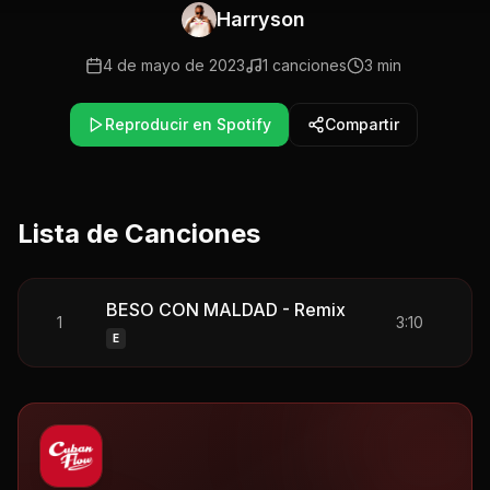
Harryson
4 de mayo de 2023
1
canciones
3 min
Reproducir en Spotify
Compartir
Lista de Canciones
BESO CON MALDAD - Remix
1
3:10
E