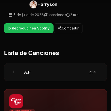
Harryson
15 de julio de 2022
1
canciones
2 min
Reproducir en Spotify
Compartir
Lista de Canciones
A.P
1
2:54