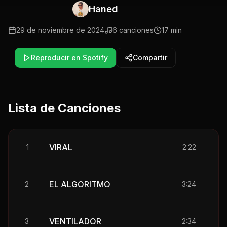
Haned
29 de noviembre de 2024
6
canciones
17 min
Reproducir en Spotify
Compartir
Lista de Canciones
VIRAL
1
2:22
EL ALGORITMO
2
3:24
VENTILADOR
3
2:34