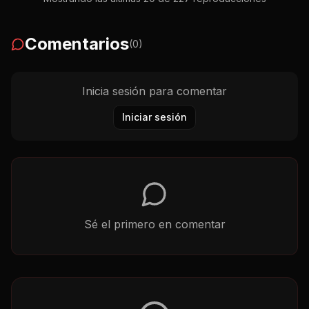
Comentarios
(
0
)
Inicia sesión para comentar
Iniciar sesión
Sé el primero en comentar