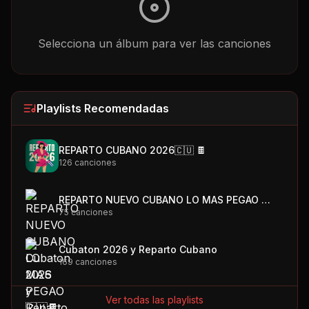
Selecciona un álbum para ver las canciones
Playlists Recomendadas
REPARTO CUBANO 2026🇨🇺 🍫
126
canciones
REPARTO NUEVO CUBANO LO MAS PEGAO 🇨🇺🍫
75
canciones
Cubaton 2026 y Reparto Cubano
169
canciones
Ver todas las playlists