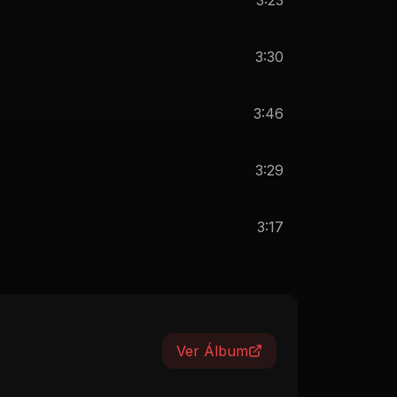
3:30
3:46
3:29
3:17
Ver Álbum