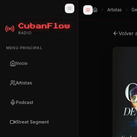
Artistas
Ge
CubanFlow
Volver 
RADIO
MENÚ PRINCIPAL
Inicio
Artistas
Podcast
Street Segment