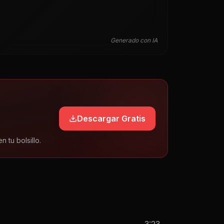
Generado con IA
Descargar Gratis
tu bolsillo.
3:23