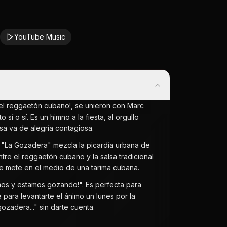
YouTube Music
y el reggaetón cubano!, se unieron con Marc
 o sí. Es un himno a la fiesta, al orgullo
a va de alegría contagiosa.
. "La Gozadera" mezcla la picardía urbana de
re el reggaetón cubano y la salsa tradicional
te mete en el medio de una tarima cubana.
mos y estamos gozando!". Es perfecta para
e para levantarte el ánimo un lunes por la
zadera..." sin darte cuenta.