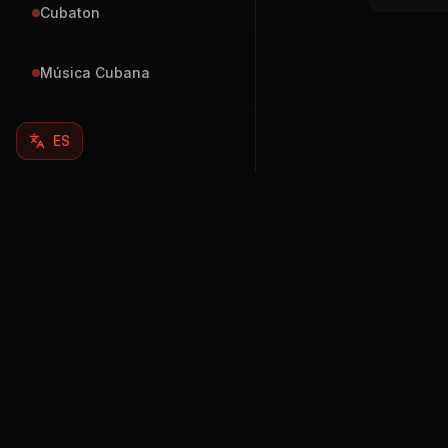
Cubaton
Música Cubana
ES