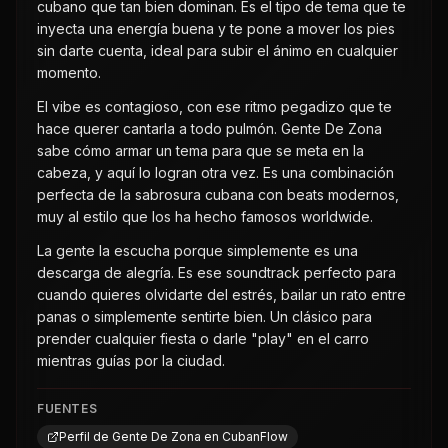
cubano que tan bien dominan. Es el tipo de tema que te
inyecta una energía buena y te pone a mover los pies
sin darte cuenta, ideal para subir el ánimo en cualquier
momento.
El vibe es contagioso, con ese ritmo pegadizo que te
hace querer cantarla a todo pulmón. Gente De Zona
sabe cómo armar un tema para que se meta en la
cabeza, y aquí lo logran otra vez. Es una combinación
perfecta de la sabrosura cubana con beats modernos,
muy al estilo que los ha hecho famosos worldwide.
La gente la escucha porque simplemente es una
descarga de alegría. Es ese soundtrack perfecto para
cuando quieres olvidarte del estrés, bailar un rato entre
panas o simplemente sentirte bien. Un clásico para
prender cualquier fiesta o darle "play" en el carro
mientras guías por la ciudad.
FUENTES
Perfil de Gente De Zona en CubanFlow