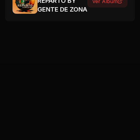
REPARTO BY
Ver Álbum
GENTE DE ZONA