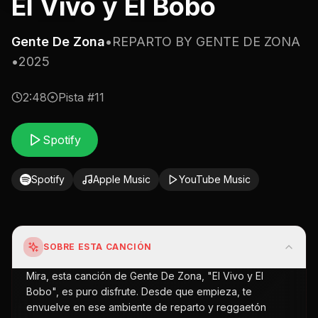
El Vivo y El Bobo
Gente De Zona
•
REPARTO BY GENTE DE ZONA
•
2025
2:48
Pista #
11
Spotify
Spotify
Apple Music
YouTube Music
SOBRE ESTA CANCIÓN
Mira, esta canción de Gente De Zona, "El Vivo y El
Bobo", es puro disfrute. Desde que empieza, te
envuelve en ese ambiente de reparto y reggaetón