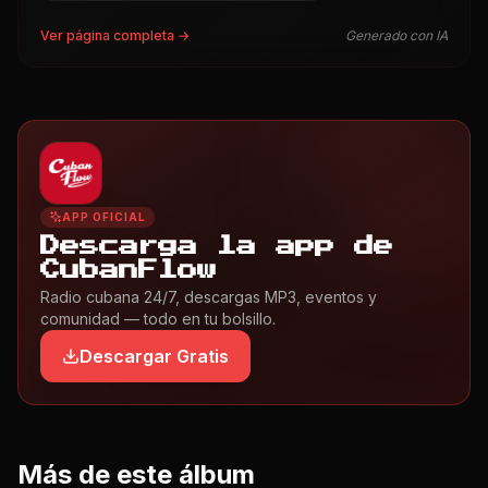
Ver página completa →
Generado con IA
APP OFICIAL
Descarga la app de
CubanFlow
Radio cubana 24/7, descargas MP3, eventos y
comunidad — todo en tu bolsillo.
Descargar Gratis
Más de este álbum