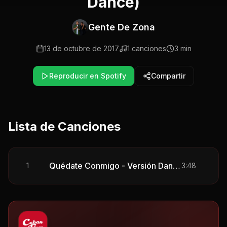
Dance)
Gente De Zona
13 de octubre de 2017
1
canciones
3 min
Reproducir en Spotify
Compartir
Lista de Canciones
Quédate Conmigo - Versión Dance
1
3:48