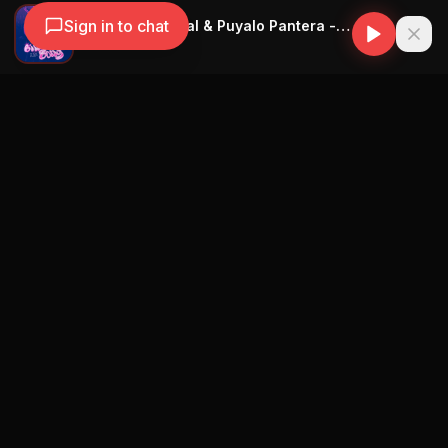
Sign in to chat
Yailin la Mas Viral & Puyalo Pantera - Bing Bong
Yailin la Mas Viral
Navegación
Blog
Street Segment
Podcast
Eventos
Publicar