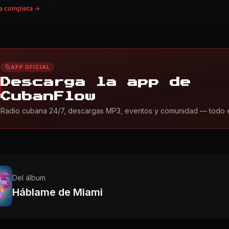
a completa →
APP OFICIAL
Descarga la app de
CubanFlow
Radio cubana 24/7, descargas MP3, eventos y comunidad — todo en 
Del álbum
Háblame de Miami