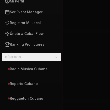
Mi Perfil
Ser Event Manager
Registrar Mi Local
Únete a CubanFlow
Ranking Promotores
GÉNEROS
Radio Música Cubana
Reparto Cubano
Reggaeton Cubano