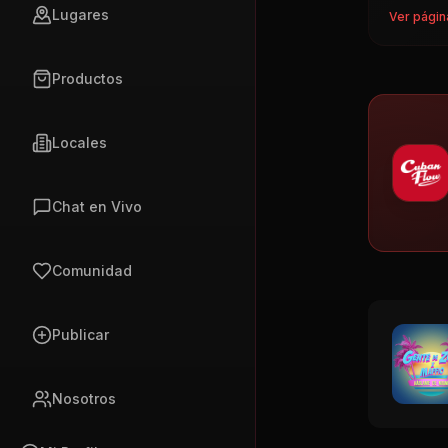
Lugares
Ver págin
Productos
Locales
Chat en Vivo
Comunidad
Publicar
Nosotros