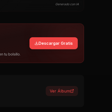
Generado con IA
Descargar Gratis
tu bolsillo.
Ver Álbum