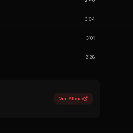
3:04
3:01
2:28
Ver Álbum