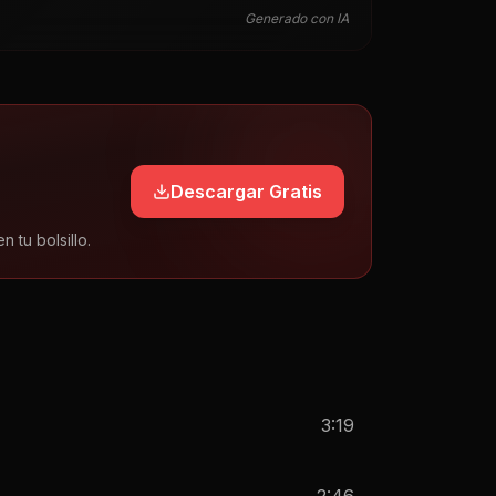
Generado con IA
Descargar Gratis
tu bolsillo.
3:19
2:46