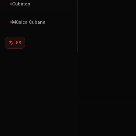
Cubaton
Música Cubana
ES