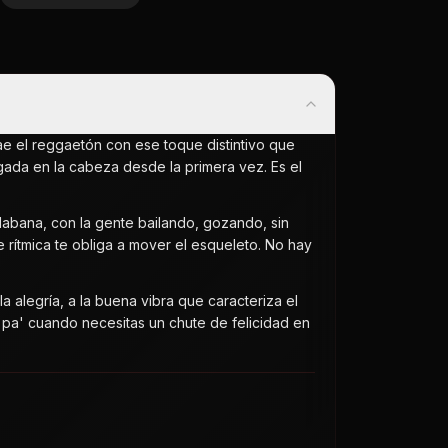
ae el reggaetón con ese toque distintivo que
da en la cabeza desde la primera vez. Es el
 Habana, con la gente bailando, gozando, sin
e rítmica te obliga a mover el esqueleto. No hay
a alegría, a la buena vibra que caracteriza el
o pa' cuando necesitas un chute de felicidad en