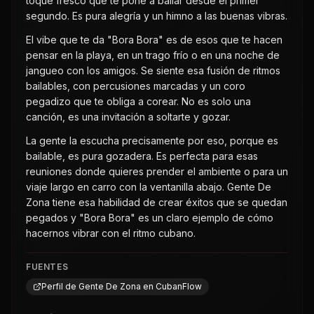
toque fresco que te pone a bailar desde el primer
segundo. Es pura alegría y un himno a las buenas vibras.
El vibe que te da "Bora Bora" es de esos que te hacen
pensar en la playa, en un trago frío o en una noche de
jangueo con los amigos. Se siente esa fusión de ritmos
bailables, con percusiones marcadas y un coro
pegadizo que te obliga a corear. No es solo una
canción, es una invitación a soltarte y gozar.
La gente la escucha precisamente por eso, porque es
bailable, es pura gozadera. Es perfecta para esas
reuniones donde quieres prender el ambiente o para un
viaje largo en carro con la ventanilla abajo. Gente De
Zona tiene esa habilidad de crear éxitos que se quedan
pegados y "Bora Bora" es un claro ejemplo de cómo
hacernos vibrar con el ritmo cubano.
FUENTES
Perfil de Gente De Zona en CubanFlow