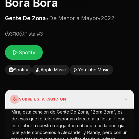
Bora Bora
Gente De Zona
•
De Menor a Mayor
•
2022
3:10
Pista #
3
Spotify
Spotify
Apple Music
YouTube Music
SOBRE ESTA CANCIÓN
Mira, esta canción de Gente De Zona, "Bora Bora", es
de esas que te teletransportan directo a la fiesta. Tiene
ese sabor a nuestro reggaetón cubano, con la energía
que ya le conocemos a Alexander y Randy, pero con un