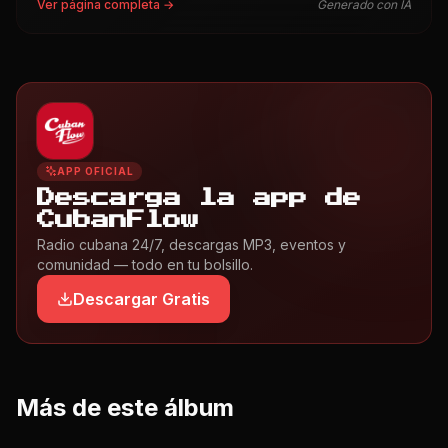
Ver página completa →
Generado con IA
APP OFICIAL
Descarga la app de
CubanFlow
Radio cubana 24/7, descargas MP3, eventos y
comunidad — todo en tu bolsillo.
Descargar Gratis
Más de este álbum