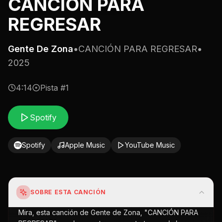
CANCIÓN PARA
REGRESAR
Gente De Zona
•
CANCIÓN PARA REGRESAR
•
2025
4:14
Pista #
1
Spotify
Spotify
Apple Music
YouTube Music
SOBRE ESTA CANCIÓN
Mira, esta canción de Gente de Zona, "CANCIÓN PARA