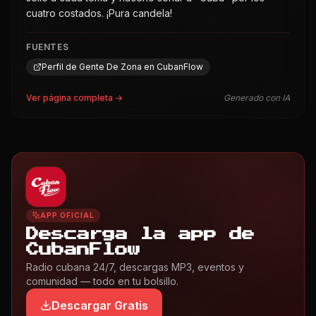
cuatro costados. ¡Pura candela!
FUENTES
Perfil de Gente De Zona en CubanFlow
Ver página completa →
Generado con IA
APP OFICIAL
Descarga la app de
CubanFlow
Radio cubana 24/7, descargas MP3, eventos y
comunidad — todo en tu bolsillo.
Descargar Gratis