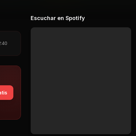
Escuchar en Spotify
2:40
tis