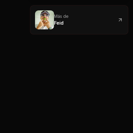
Más de
Feid