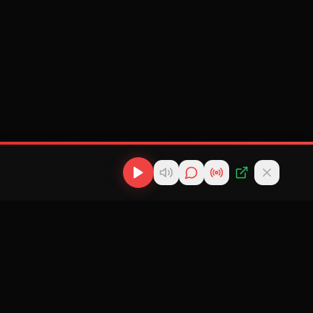
os
Descargas
Contacto