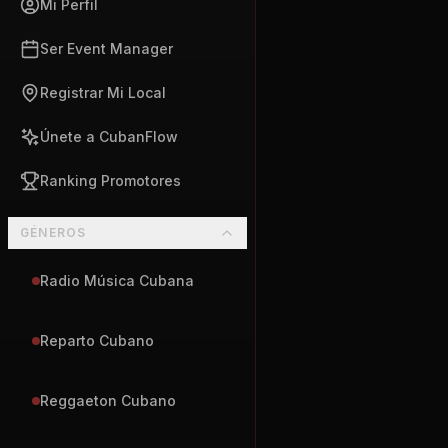
Mi Perfil
Ser Event Manager
Registrar Mi Local
Únete a CubanFlow
Ranking Promotores
GÉNEROS
Radio Música Cubana
Reparto Cubano
Reggaeton Cubano