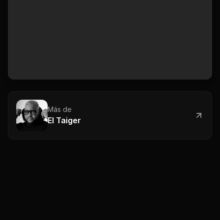
Más de
El Taiger