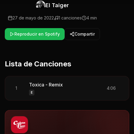
El Taiger
27 de mayo de 2022
1
canciones
4 min
Reproducir en Spotify
Compartir
Lista de Canciones
Toxica - Remix
1
4:06
E