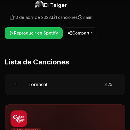
El Taiger
13 de abril de 2023
1
canciones
3 min
Reproducir en Spotify
Compartir
Lista de Canciones
Tornasol
1
3:25