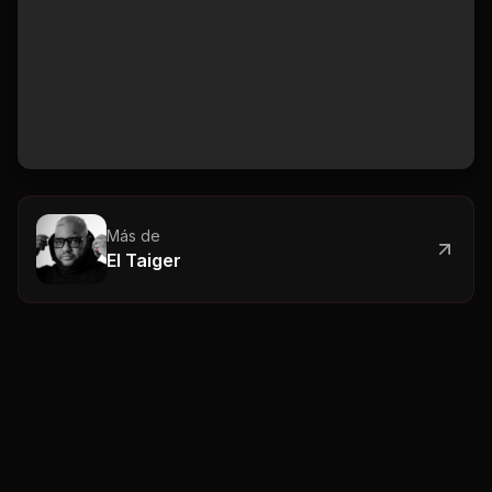
Más de
El Taiger