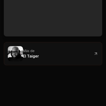
Más de
El Taiger