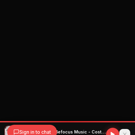
Sign in to chat
Payaso x Ley & Befocus Music - Costumbre