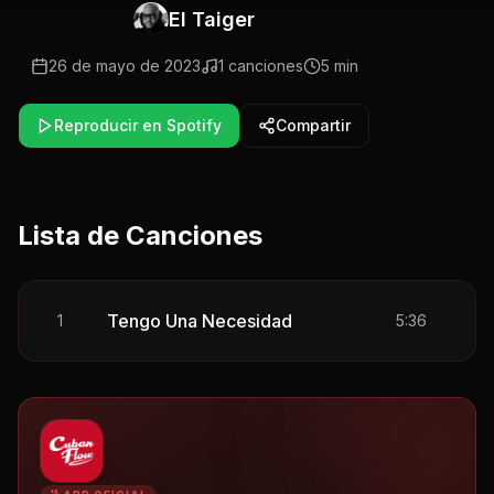
El Taiger
26 de mayo de 2023
1
canciones
5 min
Reproducir en Spotify
Compartir
Lista de Canciones
Tengo Una Necesidad
1
5:36