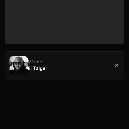
Más de
El Taiger