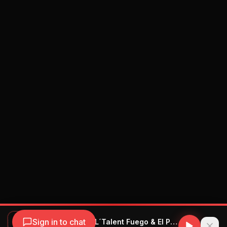
Sign in to chat
Michel Boutic & L´Talent Fuego & El Principal - Tanke En Mi Talla