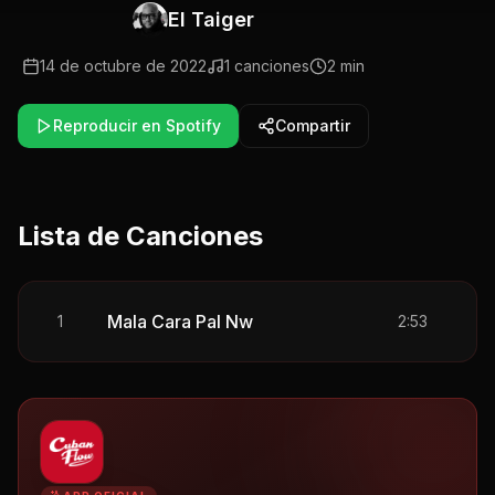
El Taiger
14 de octubre de 2022
1
canciones
2 min
Reproducir en Spotify
Compartir
Lista de Canciones
Mala Cara Pal Nw
1
2:53