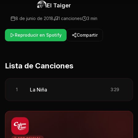
El Taiger
8 de junio de 2018
1
canciones
3 min
Reproducir en Spotify
Compartir
Lista de Canciones
La Niña
1
3:29