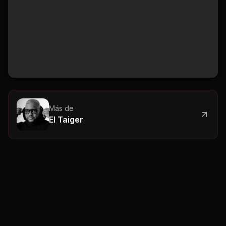
Más de
El Taiger