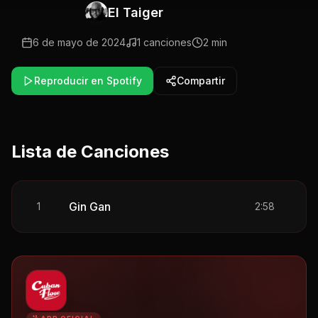
El Taiger
6 de mayo de 2024
1
canciones
2 min
Reproducir en Spotify
Compartir
Lista de Canciones
Gin Gan
1
2:58