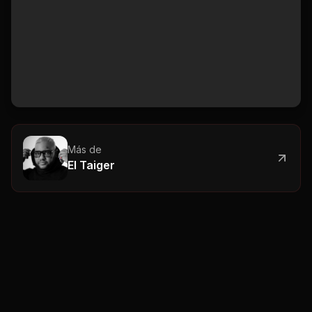
Más de
El Taiger