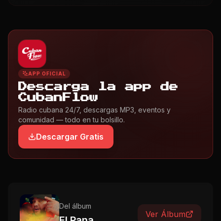
APP OFICIAL
Descarga la app de
CubanFlow
Radio cubana 24/7, descargas MP3, eventos y
comunidad — todo en tu bolsillo.
Descargar Gratis
Del álbum
Ver Álbum
El Pana