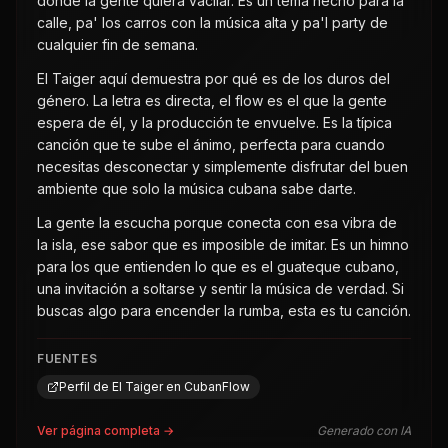
donde la gente quiera vacilar. Es un tema hecho para la
calle, pa' los carros con la música alta y pa'l party de
cualquier fin de semana.
El Taiger aquí demuestra por qué es de los duros del
género. La letra es directa, el flow es el que la gente
espera de él, y la producción te envuelve. Es la típica
canción que te sube el ánimo, perfecta para cuando
necesitas desconectar y simplemente disfrutar del buen
ambiente que solo la música cubana sabe darte.
La gente la escucha porque conecta con esa vibra de
la isla, ese sabor que es imposible de imitar. Es un himno
para los que entienden lo que es el guateque cubano,
una invitación a soltarse y sentir la música de verdad. Si
buscas algo para encender la rumba, esta es tu canción.
FUENTES
Perfil de El Taiger en CubanFlow
Ver página completa →
Generado con IA