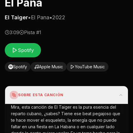
El Pana
El Taiger
•
El Pana
•
2022
3:09
Pista #
1
Spotify
Spotify
Apple Music
YouTube Music
SOBRE ESTA CANCIÓN
Mira, esta canción de El Taiger es la pura esencia del
reparto cubano, ¿sabes? Tiene ese beat pegajoso que
te hace mover el esqueleto, la energía que no puede
faltar en una fiesta en La Habana o en cualquier lado