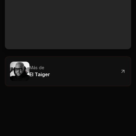
Más de
El Taiger