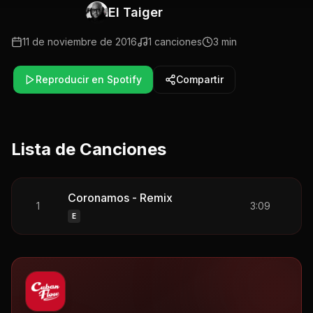
El Taiger
11 de noviembre de 2016
1
canciones
3 min
Reproducir en Spotify
Compartir
Lista de Canciones
Coronamos - Remix
1
3:09
E