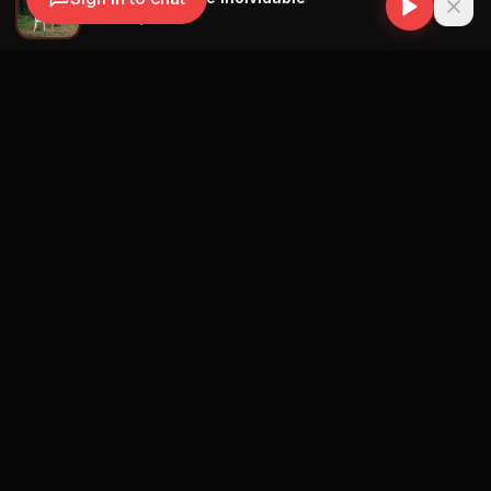
Bad Bunny
Navegación
Blog
Street Segment
Podcast
Eventos
Publicar
Ranking Promotores