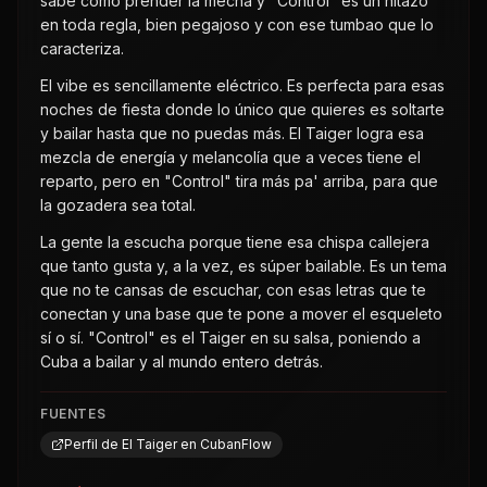
sabe cómo prender la mecha y "Control" es un hitazo
en toda regla, bien pegajoso y con ese tumbao que lo
caracteriza.
El vibe es sencillamente eléctrico. Es perfecta para esas
noches de fiesta donde lo único que quieres es soltarte
y bailar hasta que no puedas más. El Taiger logra esa
mezcla de energía y melancolía que a veces tiene el
reparto, pero en "Control" tira más pa' arriba, para que
la gozadera sea total.
La gente la escucha porque tiene esa chispa callejera
que tanto gusta y, a la vez, es súper bailable. Es un tema
que no te cansas de escuchar, con esas letras que te
conectan y una base que te pone a mover el esqueleto
sí o sí. "Control" es el Taiger en su salsa, poniendo a
Cuba a bailar y al mundo entero detrás.
FUENTES
Perfil de El Taiger en CubanFlow