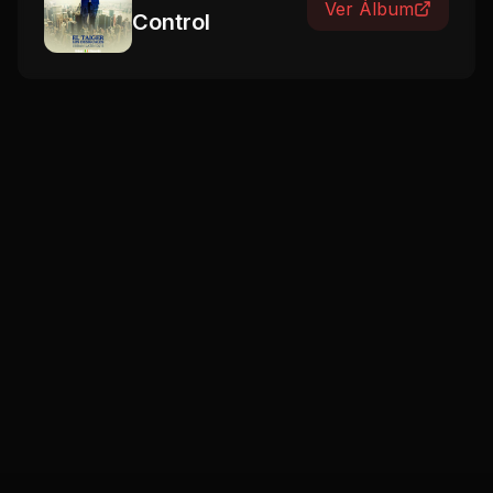
Ver Álbum
Control