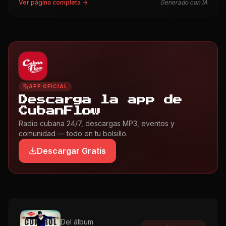
Ver página completa →
Generado con IA
APP OFICIAL
Descarga la app de
CubanFlow
Radio cubana 24/7, descargas MP3, eventos y
comunidad — todo en tu bolsillo.
Descargar Gratis
Del álbum