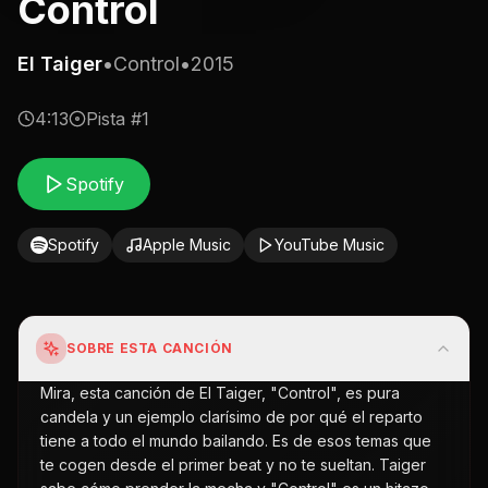
Control
El Taiger
•
Control
•
2015
4:13
Pista #
1
Spotify
Spotify
Apple Music
YouTube Music
SOBRE ESTA CANCIÓN
Mira, esta canción de El Taiger, "Control", es pura
candela y un ejemplo clarísimo de por qué el reparto
tiene a todo el mundo bailando. Es de esos temas que
te cogen desde el primer beat y no te sueltan. Taiger