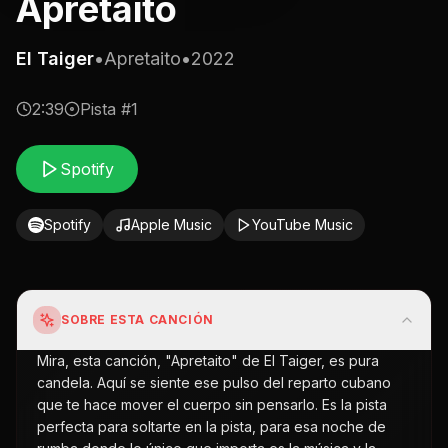
Apretaito
El Taiger
•
Apretaito
•
2022
2:39
Pista #
1
Spotify
Spotify
Apple Music
YouTube Music
SOBRE ESTA CANCIÓN
Mira, esta canción, "Apretaito" de El Taiger, es pura
candela. Aquí se siente ese pulso del reparto cubano
que te hace mover el cuerpo sin pensarlo. Es la pista
perfecta para soltarte en la pista, para esa noche de