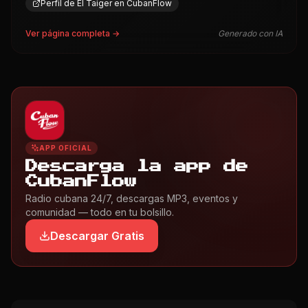
Perfil de El Taiger en CubanFlow
Ver página completa →
Generado con IA
APP OFICIAL
Descarga la app de
CubanFlow
Radio cubana 24/7, descargas MP3, eventos y
comunidad — todo en tu bolsillo.
Descargar Gratis