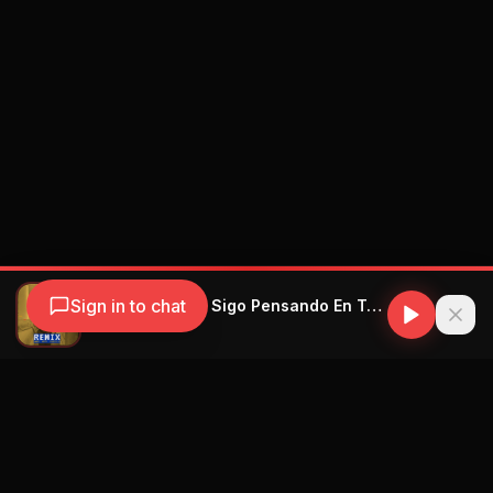
Sign in to chat
Haned & Kadel - Sigo Pensando En Tu Boca
Haned