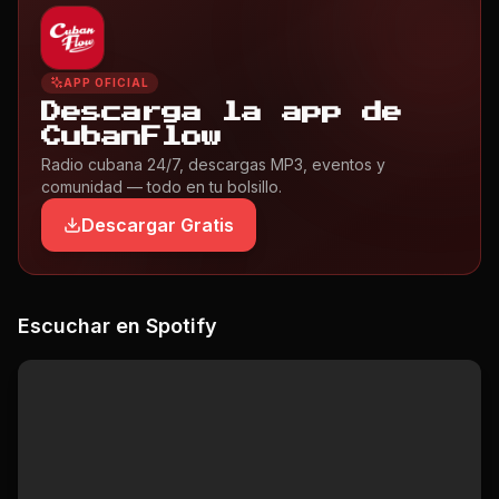
APP OFICIAL
Descarga la app de
CubanFlow
Radio cubana 24/7, descargas MP3, eventos y
comunidad — todo en tu bolsillo.
Descargar Gratis
Escuchar en Spotify