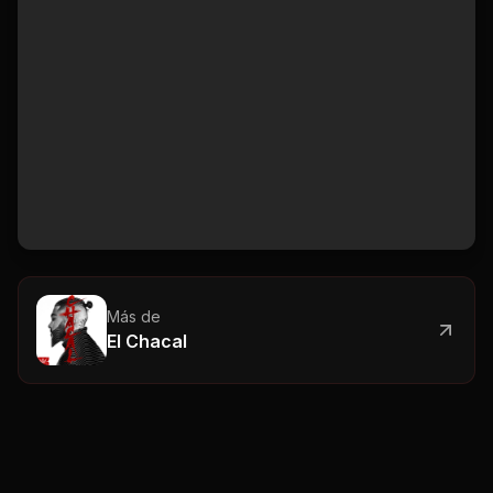
Más de
El Chacal