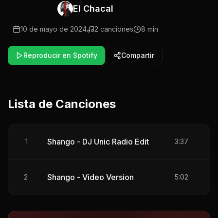
El Chacal
10 de mayo de 2024
2
canciones
8 min
Reproducir en Spotify
Compartir
Lista de Canciones
Shango - DJ Unic Radio Edit
1
3:37
Shango - Video Version
2
5:02