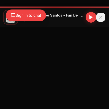
Sign in to chat
Nicky Jam, Romeo Santos - Fan De Tus Fotos
Nicky Jam
Navegación
Blog
Street Segment
Podcast
Eventos