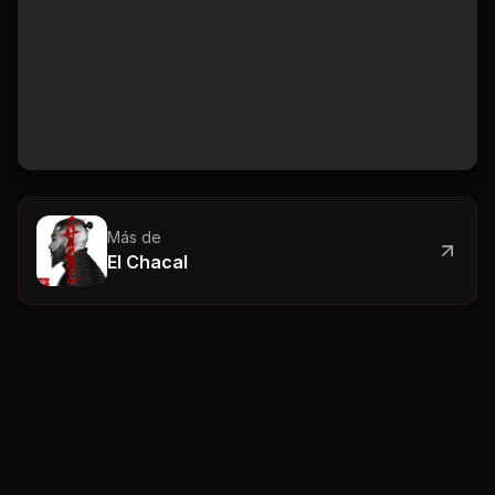
Más de
El Chacal