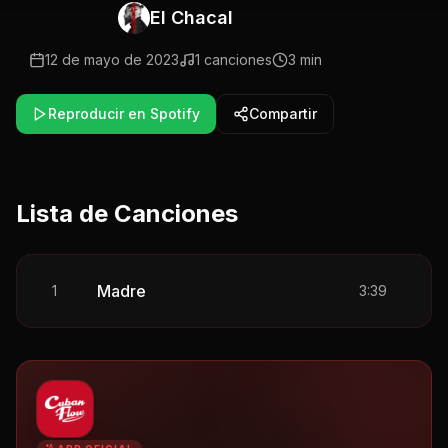
El Chacal
12 de mayo de 2023
1
canciones
3 min
Reproducir en Spotify
Compartir
Lista de Canciones
Madre
1
3:39