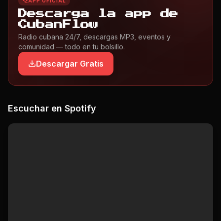
APP OFICIAL
Descarga la app de
CubanFlow
Radio cubana 24/7, descargas MP3, eventos y
comunidad — todo en tu bolsillo.
Descargar Gratis
Escuchar en Spotify