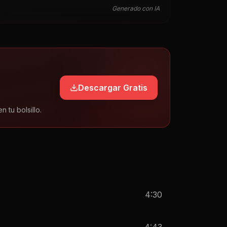
Generado con IA
Descargar Gratis
tu bolsillo.
4:30
4:43