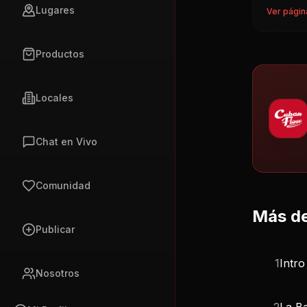
Lugares
Ver págin
Productos
Locales
Chat en Vivo
Comunidad
Más de
Publicar
1
Intro
Nosotros
2
La Ba