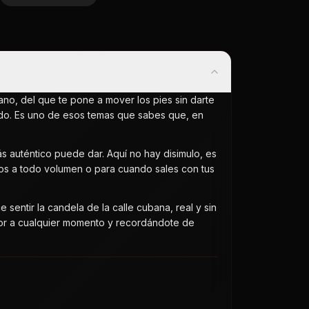
ano, del que te pone a mover los pies sin darte
odo. Es uno de esos temas que sabes que, en
ás auténtico puede dar. Aquí no hay disimulo, es
arros a todo volumen o para cuando sales con tus
entir la candela de la calle cubana, real y sin
abor a cualquier momento y recordándote de