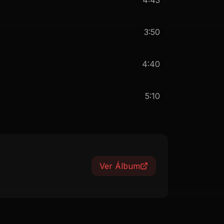
3:50
4:40
5:10
Ver Álbum