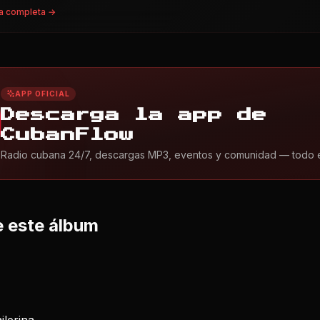
a completa →
APP OFICIAL
Descarga la app de
CubanFlow
Radio cubana 24/7, descargas MP3, eventos y comunidad — todo en 
 este álbum
ilerina