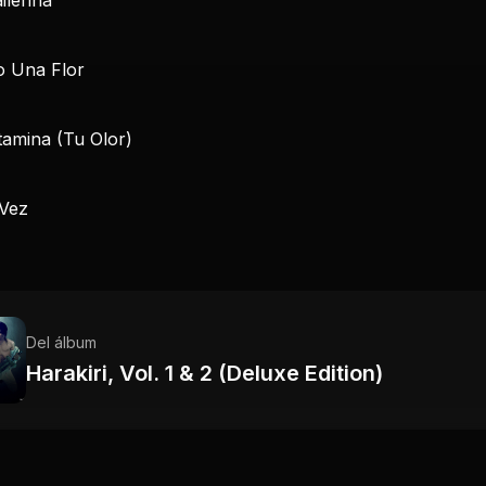
 Una Flor
tamina (Tu Olor)
 Vez
Del álbum
Harakiri, Vol. 1 & 2 (Deluxe Edition)