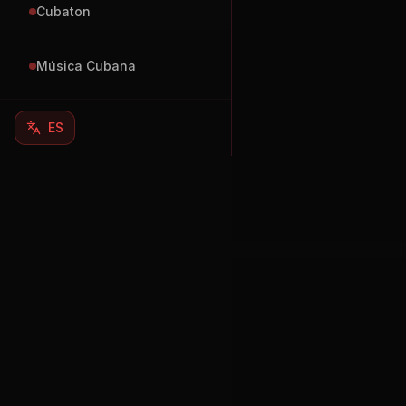
Cubaton
Música Cubana
ES