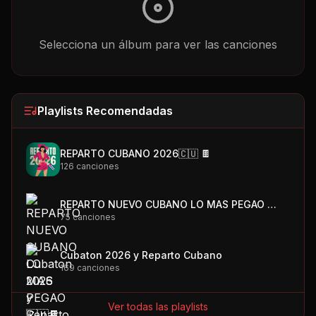
Selecciona un álbum para ver las canciones
Playlists Recomendadas
REPARTO CUBANO 2026🇨🇺 🍫
126
canciones
REPARTO NUEVO CUBANO LO MAS PEGAO 🇨🇺🍫
75
canciones
Cubaton 2026 y Reparto Cubano
169
canciones
Ver todas las playlists