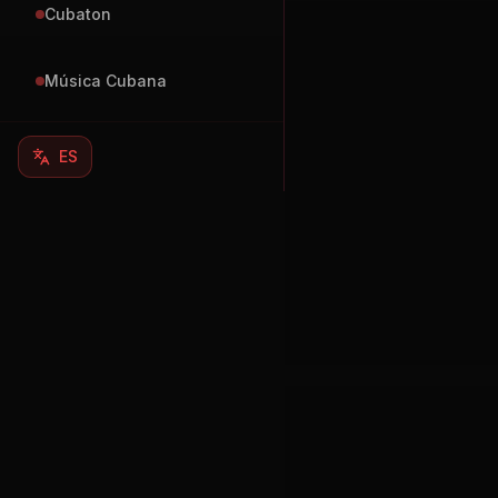
Cubaton
Música Cubana
ES