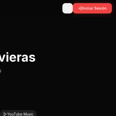
Iniciar Sesión
vieras
9
YouTube Music