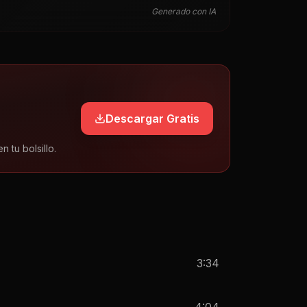
Generado con IA
Descargar Gratis
tu bolsillo.
3:34
4:04