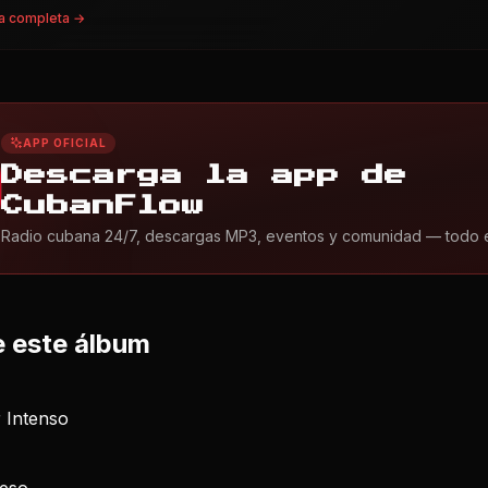
a completa →
APP OFICIAL
Descarga la app de
CubanFlow
Radio cubana 24/7, descargas MP3, eventos y comunidad — todo en 
 este álbum
 Intenso
eso