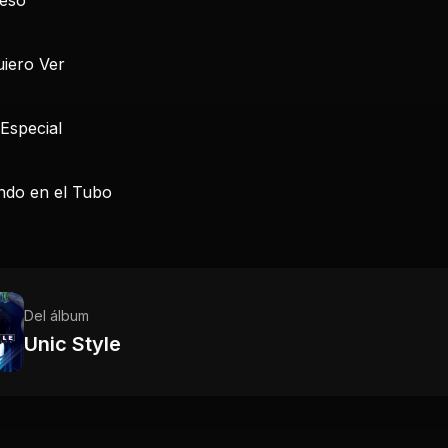
uiero Ver
Especial
ndo en el Tubo
Del álbum
Unic Style