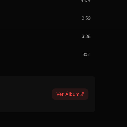
2:59
3:38
3:51
Ver Álbum