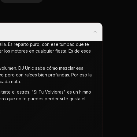
alla. Es reparto puro, con ese tumbao que te
er los motores en cualquier fiesta. Es de esos
do volumen. DJ Unic sabe cómo mezclar esa
o pero con raíces bien profundas. Por eso la
cada nota.
tarte el estrés. "Si Tu Volvieras" es un himno
oro que no te puedes perder si te gusta el