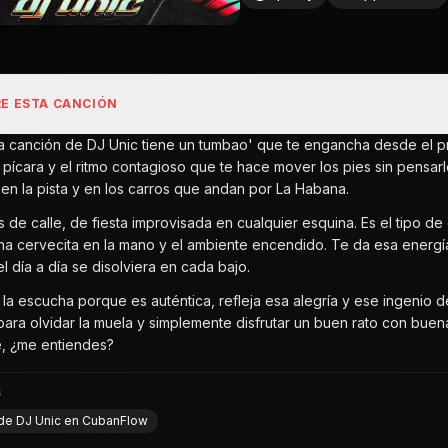
E ESTA CANCIÓN
ta canción de DJ Unic tiene un tumbao' que te engancha desde el 
ca pícara y el ritmo contagioso que te hace mover los pies sin pens
en la pista y en los carros que andan por La Habana.
es de calle, de fiesta improvisada en cualquier esquina. Es el tipo 
na cervecita en la mano y el ambiente encendido. Te da esa energí
l día a día se disolviera en cada bajo.
 la escucha porque es auténtica, refleja esa alegría y ese ingenio 
 para olvidar la muela y simplemente disfrutar un buen rato con bue
, ¿me entiendes?
S
 de DJ Unic en CubanFlow