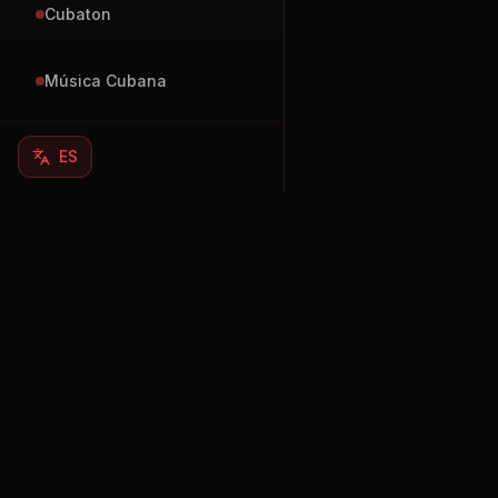
Cubaton
Música Cubana
ES