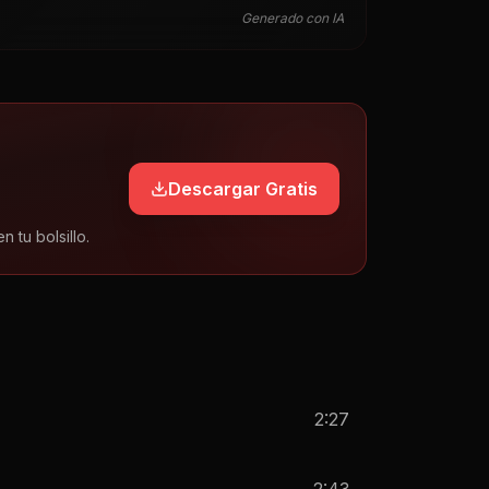
Generado con IA
Descargar Gratis
tu bolsillo.
2:27
2:43