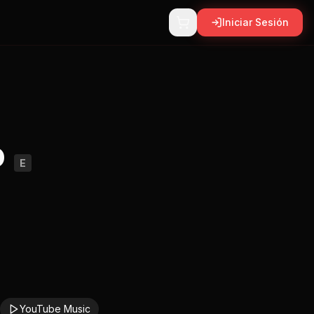
Iniciar Sesión
o
E
YouTube Music