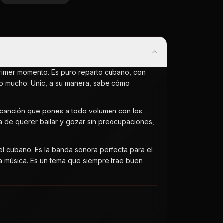
primer momento. Es puro reparto cubano, con
arlo mucho. Unic, a su manera, sabe cómo
de canción que pones a todo volumen con los
a de querer bailar y gozar sin preocupaciones,
del cubano. Es la banda sonora perfecta para el
na música. Es un tema que siempre trae buen