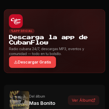
APP OFICIAL
Descarga la app de
CubanFlow
Radio cubana 24/7, descargas MP3, eventos y
comunidad — todo en tu bolsillo.
Descargar Gratis
Del álbum
Ver Álbum
Mas Bonito