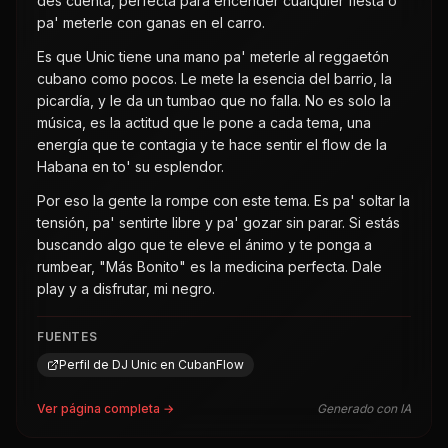
des cuenta, perfecta para encender cualquier fiesta o
pa' meterle con ganas en el carro.
Es que Unic tiene una mano pa' meterle al reggaetón
cubano como pocos. Le mete la esencia del barrio, la
picardía, y le da un tumbao que no falla. No es solo la
música, es la actitud que le pone a cada tema, una
energía que te contagia y te hace sentir el flow de la
Habana en to' su esplendor.
Por eso la gente la rompe con este tema. Es pa' soltar la
tensión, pa' sentirte libre y pa' gozar sin parar. Si estás
buscando algo que te eleve el ánimo y te ponga a
rumbear, "Más Bonito" es la medicina perfecta. Dale
play y a disfrutar, mi negro.
FUENTES
Perfil de DJ Unic en CubanFlow
Ver página completa →
Generado con IA