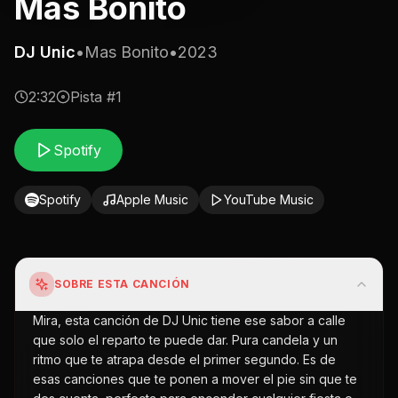
Mas Bonito
DJ Unic
•
Mas Bonito
•
2023
2:32
Pista #
1
Spotify
Spotify
Apple Music
YouTube Music
SOBRE ESTA CANCIÓN
Mira, esta canción de DJ Unic tiene ese sabor a calle
que solo el reparto te puede dar. Pura candela y un
ritmo que te atrapa desde el primer segundo. Es de
esas canciones que te ponen a mover el pie sin que te