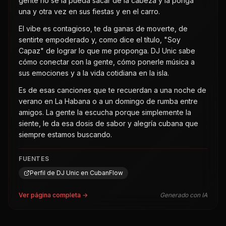
gente no se la pueda sacar de la cabeza y la ponga
una y otra vez en sus fiestas y en el carro.
El vibe es contagioso, te da ganas de moverte, de
sentirte empoderado y, como dice el título, "Soy
Capaz" de lograr lo que me proponga. DJ Unic sabe
cómo conectar con la gente, cómo ponerle música a
sus emociones y a la vida cotidiana en la isla.
Es de esas canciones que te recuerdan a una noche de
verano en La Habana o a un domingo de rumba entre
amigos. La gente la escucha porque simplemente la
siente, le da esa dosis de sabor y alegría cubana que
siempre estamos buscando.
FUENTES
Perfil de DJ Unic en CubanFlow
Ver página completa →
Generado con IA