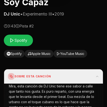
Soy Capaz
DJ Unic
•
Experimento III
•
2019
3:43
Pista #
2
Spotify
Spotify
Apple Music
YouTube Music
SOBRE ESTA CANCIÓN
Mira, esta canción de DJ Unic tiene ese sabor a calle
que tanto nos gusta. Es puro reparto, con una energía
que te levanta desde el primer beat. Esa mezcla de lo
urbano con el toque cubano es lo que hace que la