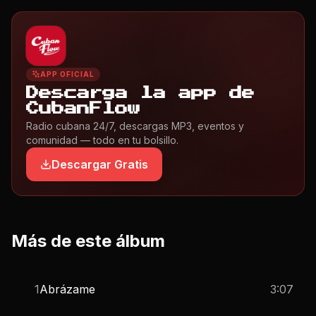
APP OFICIAL
Descarga la app de
CubanFlow
Radio cubana 24/7, descargas MP3, eventos y
comunidad — todo en tu bolsillo.
Descargar Gratis
Más de este álbum
1
Abrázame
3:07