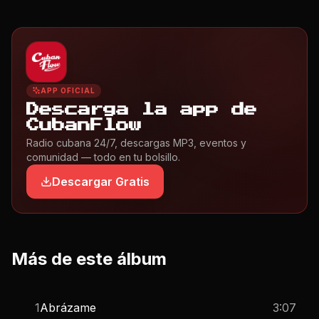
APP OFICIAL
Descarga la app de
CubanFlow
Radio cubana 24/7, descargas MP3, eventos y
comunidad — todo en tu bolsillo.
Descargar Gratis
Más de este álbum
1
Abrázame
3:07