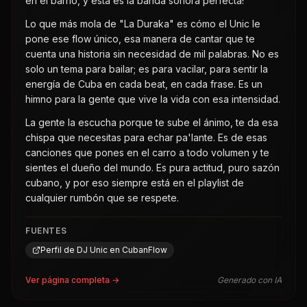
en el barrio, y esta es la banda sonora perfecta!
Lo que más mola de "La Duraka" es cómo el Unic le
pone ese flow único, esa manera de cantar que te
cuenta una historia sin necesidad de mil palabras. No es
solo un tema para bailar; es para vacilar, para sentir la
energía de Cuba en cada beat, en cada frase. Es un
himno para la gente que vive la vida con esa intensidad.
La gente la escucha porque te sube el ánimo, te da esa
chispa que necesitas para echar pa'lante. Es de esas
canciones que pones en el carro a todo volumen y te
sientes el dueño del mundo. Es pura actitud, puro sazón
cubano, y por eso siempre está en el playlist de
cualquier rumbón que se respete.
FUENTES
Perfil de DJ Unic en CubanFlow
Ver página completa →
Generado con IA