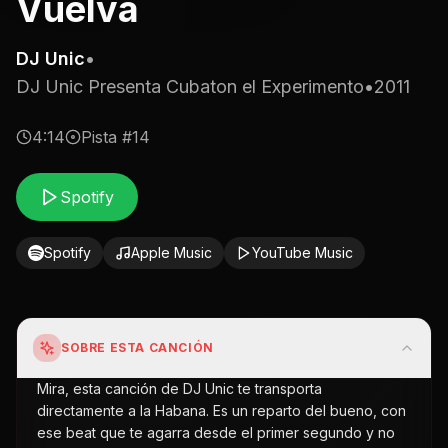
Vuelva
DJ Unic
•
DJ Unic Presenta Cubaton el Experimento
•
2011
4:14
Pista #
14
Spotify
Spotify
Apple Music
YouTube Music
SOBRE ESTA CANCIÓN
Mira, esta canción de DJ Unic te transporta
directamente a la Habana. Es un reparto del bueno, con
ese beat que te agarra desde el primer segundo y no