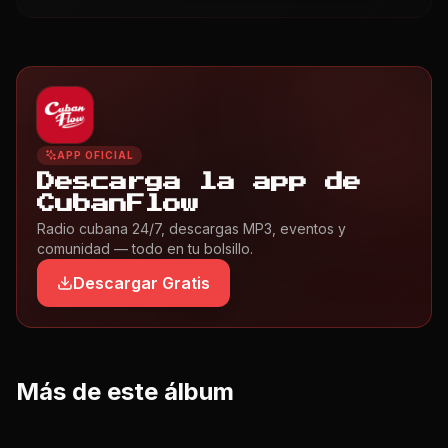
APP OFICIAL
Descarga la app de
CubanFlow
Radio cubana 24/7, descargas MP3, eventos y
comunidad — todo en tu bolsillo.
Descargar Gratis
Más de este álbum