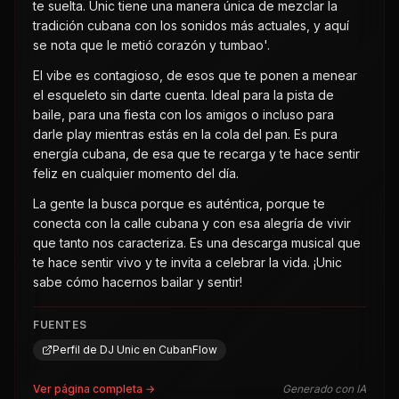
te suelta. Unic tiene una manera única de mezclar la
tradición cubana con los sonidos más actuales, y aquí
se nota que le metió corazón y tumbao'.
El vibe es contagioso, de esos que te ponen a menear
el esqueleto sin darte cuenta. Ideal para la pista de
baile, para una fiesta con los amigos o incluso para
darle play mientras estás en la cola del pan. Es pura
energía cubana, de esa que te recarga y te hace sentir
feliz en cualquier momento del día.
La gente la busca porque es auténtica, porque te
conecta con la calle cubana y con esa alegría de vivir
que tanto nos caracteriza. Es una descarga musical que
te hace sentir vivo y te invita a celebrar la vida. ¡Unic
sabe cómo hacernos bailar y sentir!
FUENTES
Perfil de DJ Unic en CubanFlow
Ver página completa →
Generado con IA