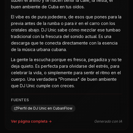
suben el ánimo y te hacen sentir la calle, la fiesta, el
buen ambiente de Cuba en tus oídos.
El vibe es de pura jodedera, de esos que pones para la
previa antes de la rumba o para ir en el carro con los
cristales abajo. DJ Unic sabe cómo mezclar ese tumbao
tradicional con la frescura del sonido actual. Es una
descarga que te conecta directamente con la esencia
de la música urbana cubana.
La gente la escucha porque es fresca, pegadiza y no te
deja quieto. Es perfecta para olvidarse del estrés, para
celebrar la vida, o simplemente para sentir el ritmo en el
cuerpo. Una verdadera "Promesa" de buen ambiente
que DJ Unic cumple con creces.
FUENTES
Perfil de DJ Unic en CubanFlow
Ver página completa →
Generado con IA