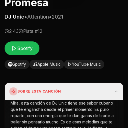
Promesa
DJ Unic
•
Attention
•
2021
2:43
Pista #
12
Spotify
Spotify
Apple Music
YouTube Music
SOBRE ESTA CANCIÓN
Mira, esta canción de DJ Unic tiene ese sabor cubano
que te engancha desde el primer momento. Es puro
reparto, con una energía que te dan ganas de tirarte a
bailar sin pensarlo mucho. Es de esas melodías que te