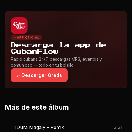
APP OFICIAL
Descarga la app de
CubanFlow
Radio cubana 24/7, descargas MP3, eventos y
comunidad — todo en tu bolsillo.
Descargar Gratis
Más de este álbum
1
Dura Magaly - Remix
3:31