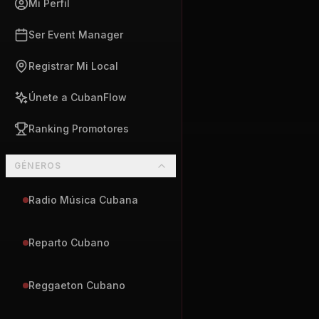
Mi Perfil
Ser Event Manager
Registrar Mi Local
Únete a CubanFlow
Ranking Promotores
GÉNEROS
Radio Música Cubana
Reparto Cubano
Reggaeton Cubano