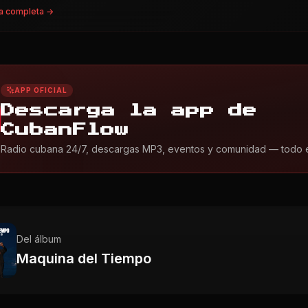
a completa →
APP OFICIAL
Descarga la app de
CubanFlow
Radio cubana 24/7, descargas MP3, eventos y comunidad — todo en 
Del álbum
Maquina del Tiempo