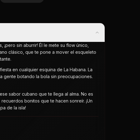
¡pero sin aburrir! Él le mete su flow único,
no clásico, que te pone a mover el esqueleto
tante.
fiesta en cualquier esquina de La Habana. La
a la gente botando la bola sin preocupaciones.
se sabor cubano que te llega al alma. No es
s recuerdos bonitos que te hacen sonreír. ¡Un
a de la isla!