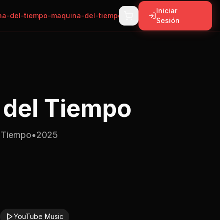
Iniciar
a-del-tiempo-maquina-del-tiempo
Sesión
 del Tiempo
 Tiempo
•
2025
YouTube Music