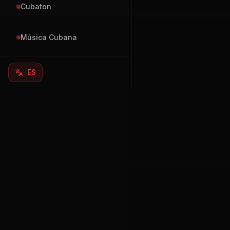
Cubaton
Música Cubana
ES