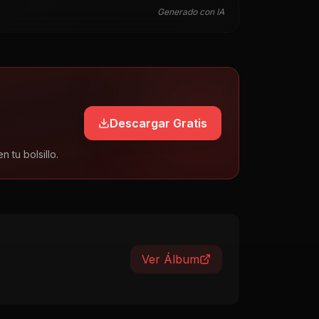
Generado con IA
Descargar Gratis
tu bolsillo.
Ver Álbum