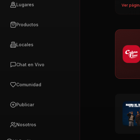
Lugares
Ver págin
Productos
Locales
Chat en Vivo
Comunidad
Publicar
Nosotros