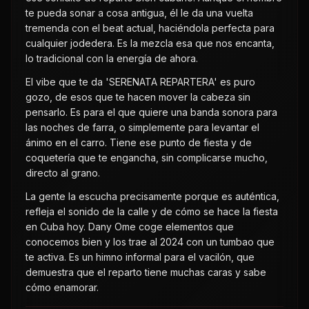
te pueda sonar a cosa antigua, él le da una vuelta
tremenda con el beat actual, haciéndola perfecta para
cualquier jodedera. Es la mezcla esa que nos encanta,
lo tradicional con la energía de ahora.
El vibe que te da 'SERENATA REPARTERA' es puro
gozo, de esos que te hacen mover la cabeza sin
pensarlo. Es para el que quiere una banda sonora para
las noches de farra, o simplemente para levantar el
ánimo en el carro. Tiene ese punto de fiesta y de
coquetería que te engancha, sin complicarse mucho,
directo al grano.
La gente la escucha precisamente porque es auténtica,
refleja el sonido de la calle y de cómo se hace la fiesta
en Cuba hoy. Dany Ome coge elementos que
conocemos bien y los trae al 2024 con un tumbao que
te activa. Es un himno informal para el vacilón, que
demuestra que el reparto tiene muchas caras y sabe
cómo enamorar.