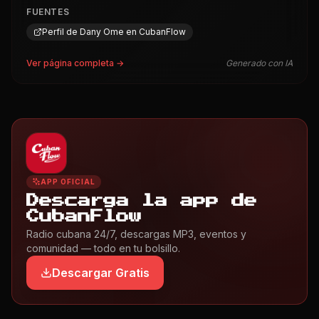
FUENTES
Perfil de Dany Ome en CubanFlow
Ver página completa →
Generado con IA
APP OFICIAL
Descarga la app de
CubanFlow
Radio cubana 24/7, descargas MP3, eventos y
comunidad — todo en tu bolsillo.
Descargar Gratis