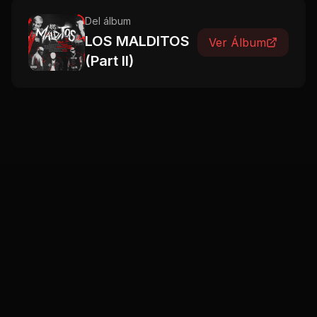
Del álbum
LOS MALDITOS
Ver Álbum
(Part II)