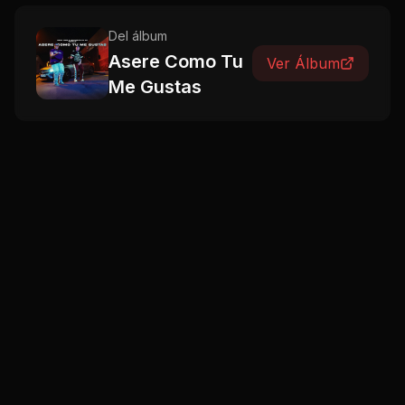
Del álbum
Asere Como Tu
Ver Álbum
Me Gustas