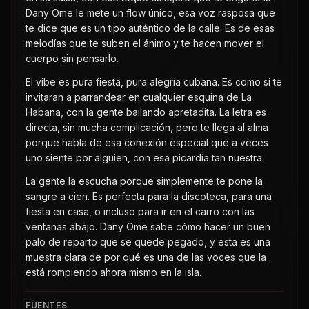
Dany Ome le mete un flow único, esa voz rasposa que
te dice que es un tipo auténtico de la calle. Es de esas
melodías que te suben el ánimo y te hacen mover el
cuerpo sin pensarlo.
El vibe es pura fiesta, pura alegría cubana. Es como si te
invitaran a parrandear en cualquier esquina de La
Habana, con la gente bailando apretadita. La letra es
directa, sin mucha complicación, pero te llega al alma
porque habla de esa conexión especial que a veces
uno siente por alguien, con esa picardía tan nuestra.
La gente la escucha porque simplemente te pone la
sangre a cien. Es perfecta para la discoteca, para una
fiesta en casa, o incluso para ir en el carro con las
ventanas abajo. Dany Ome sabe cómo hacer un buen
palo de reparto que se quede pegado, y esta es una
muestra clara de por qué es una de las voces que la
está rompiendo ahora mismo en la isla.
FUENTES