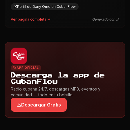
Perfil de Dany Ome en CubanFlow
Ver página completa →
Generado con IA
APP OFICIAL
Descarga la app de
CubanFlow
Radio cubana 24/7, descargas MP3, eventos y
comunidad — todo en tu bolsillo.
Descargar Gratis