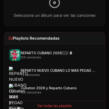
Selecciona un álbum para ver las canciones
Playlists Recomendadas
REPARTO CUBANO 2026🇨🇺 🍫
126
canciones
REPARTO NUEVO CUBANO LO MAS PEGAO 🇨🇺🍫
75
canciones
Cubaton 2026 y Reparto Cubano
169
canciones
Ver todas las playlists