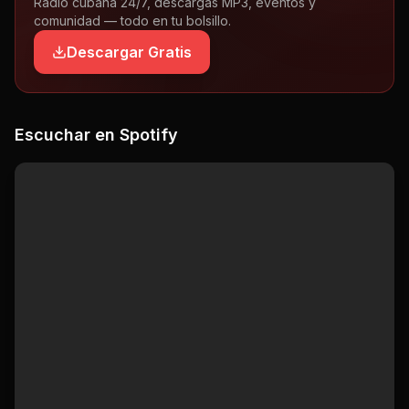
Radio cubana 24/7, descargas MP3, eventos y
comunidad — todo en tu bolsillo.
Descargar Gratis
Escuchar en Spotify