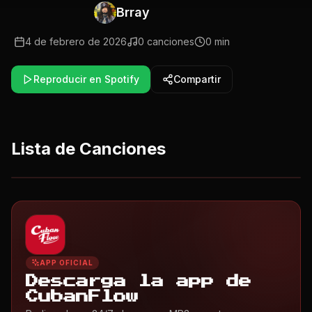
Brray
4 de febrero de 2026
0
canciones
0 min
Reproducir en Spotify
Compartir
Lista de Canciones
APP OFICIAL
Descarga la app de
CubanFlow