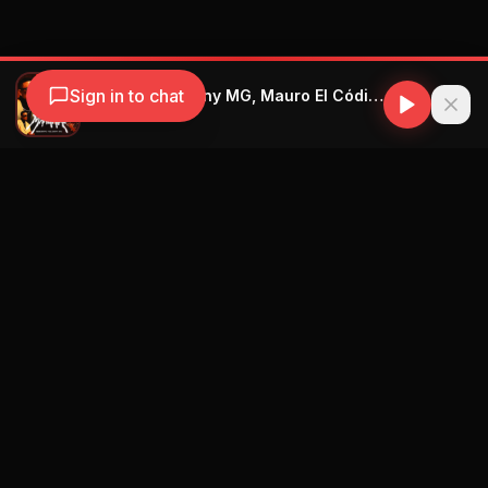
Sign in to chat
Bebeshito, El Dany MG, Mauro El Código Secreto - Hasta Mañana - Prod. by Mauro El Código Secreto
Bebeshito
Navegación
Blog
Street Segment
Podcast
Eventos