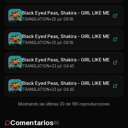
Black Eyed Peas, Shakira - GIRL LIKE ME
TRANSLATION
•
25 jul. 09:18
Black Eyed Peas, Shakira - GIRL LIKE ME
TRANSLATION
•
25 jul. 09:18
Black Eyed Peas, Shakira - GIRL LIKE ME
TRANSLATION
•
23 jul. 04:45
Black Eyed Peas, Shakira - GIRL LIKE ME
TRANSLATION
•
23 jul. 04:45
Mostrando las últimas 20 de
195
reproducciones
Comentarios
(
0
)