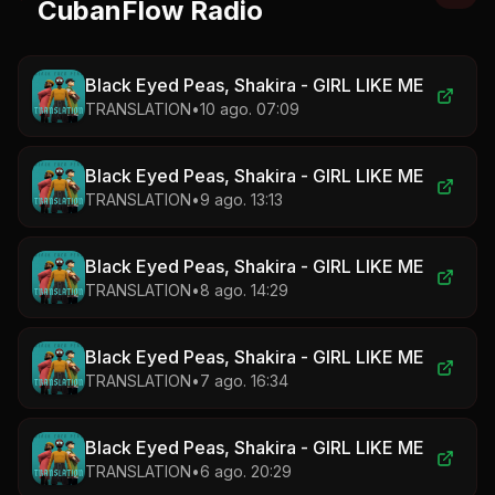
CubanFlow Radio
Black Eyed Peas, Shakira - GIRL LIKE ME
TRANSLATION
•
10 ago. 07:09
Black Eyed Peas, Shakira - GIRL LIKE ME
TRANSLATION
•
9 ago. 13:13
Black Eyed Peas, Shakira - GIRL LIKE ME
TRANSLATION
•
8 ago. 14:29
Black Eyed Peas, Shakira - GIRL LIKE ME
TRANSLATION
•
7 ago. 16:34
Black Eyed Peas, Shakira - GIRL LIKE ME
TRANSLATION
•
6 ago. 20:29