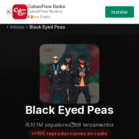
CubanFlow Radio
Iniciar
Artistas
Black-eyed-peas
CubanFlow Studios
Instalar
Sesión
4.8
• Gratis
Artistas
Black Eyed Peas
Black Eyed Peas
10.1M
seguidores
68
lanzamientos
195
reproducciones en radio