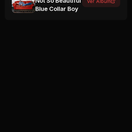
Not So Beautiful
Ver Álbum
Blue Collar Boy