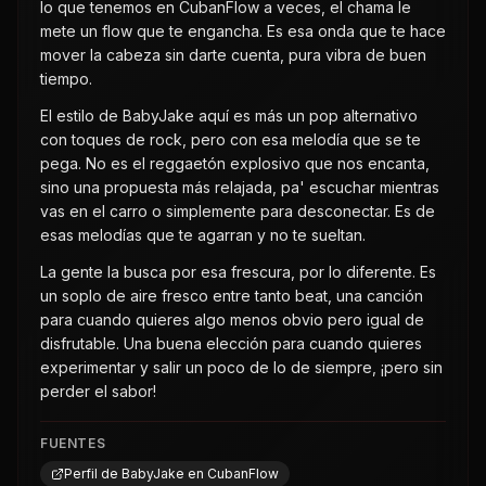
lo que tenemos en CubanFlow a veces, el chama le
mete un flow que te engancha. Es esa onda que te hace
mover la cabeza sin darte cuenta, pura vibra de buen
tiempo.
El estilo de BabyJake aquí es más un pop alternativo
con toques de rock, pero con esa melodía que se te
pega. No es el reggaetón explosivo que nos encanta,
sino una propuesta más relajada, pa' escuchar mientras
vas en el carro o simplemente para desconectar. Es de
esas melodías que te agarran y no te sueltan.
La gente la busca por esa frescura, por lo diferente. Es
un soplo de aire fresco entre tanto beat, una canción
para cuando quieres algo menos obvio pero igual de
disfrutable. Una buena elección para cuando quieres
experimentar y salir un poco de lo de siempre, ¡pero sin
perder el sabor!
FUENTES
Perfil de BabyJake en CubanFlow