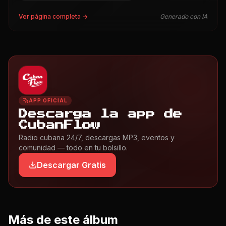
Ver página completa →
Generado con IA
APP OFICIAL
Descarga la app de
CubanFlow
Radio cubana 24/7, descargas MP3, eventos y
comunidad — todo en tu bolsillo.
Descargar Gratis
Más de este álbum