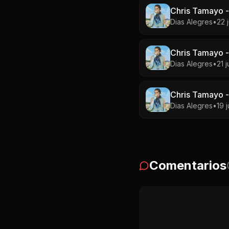
Chris Tamayo -
Dias Alegres
•
22 
Chris Tamayo -
Dias Alegres
•
21 j
Chris Tamayo -
Dias Alegres
•
19 j
Comentarios
(