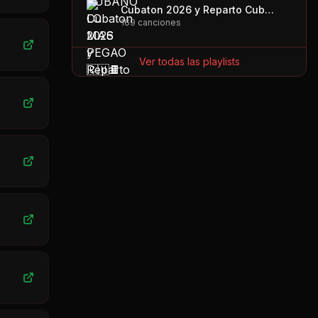
Cubaton 2026 y Reparto Cubano
169
canciones
Ver todas las playlists