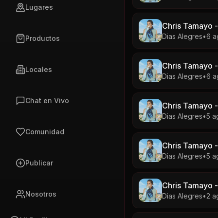
Lugares
Chris Tamayo -
Dias Alegres
•
6 a
Productos
Chris Tamayo -
Locales
Dias Alegres
•
6 a
Chat en Vivo
Chris Tamayo -
Dias Alegres
•
5 a
Comunidad
Chris Tamayo -
Dias Alegres
•
5 a
Publicar
Chris Tamayo -
Nosotros
Dias Alegres
•
2 a