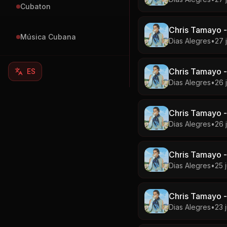
Cubaton
Chris Tamayo -
Música Cubana
Dias Alegres
•
27 j
Chris Tamayo -
ES
Dias Alegres
•
26 j
Chris Tamayo -
Dias Alegres
•
26 j
Chris Tamayo -
Dias Alegres
•
25 j
Chris Tamayo -
Dias Alegres
•
23 j