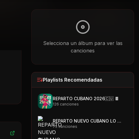
Selecciona un álbum para ver las
canciones
Playlists Recomendadas
REPARTO CUBANO 2026🇨🇺 🍫
126
canciones
REPARTO NUEVO CUBANO LO MAS PEGAO 🇨🇺🍫
75
canciones