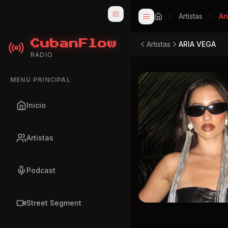
Artistas
Ar
CubanFlow
Artistas
ARIA VEGA
RADIO
MENÚ PRINCIPAL
Inicio
Artistas
Podcast
Street Segment