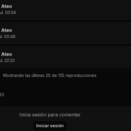
 Ateo
jul. 00:56
 Ateo
ul. 00:46
 Ateo
ul. 22:20
Mostrando las últimas 20 de
135
reproducciones
0
)
Inicia sesión para comentar
Iniciar sesión