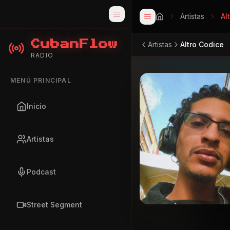
Artistas
Al
CubanFlow
Artistas
Altro Codice
RADIO
MENÚ PRINCIPAL
Inicio
Artistas
Podcast
Street Segment