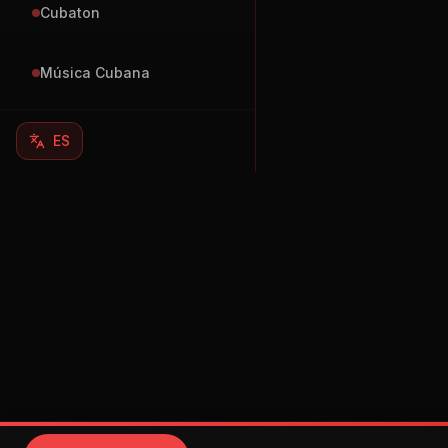
Cubaton
Música Cubana
ES