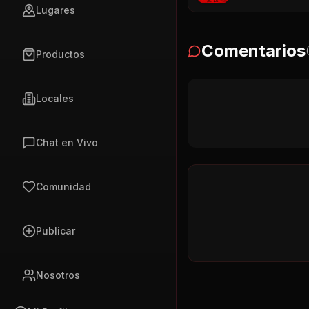
Lugares
Comentarios
(
Productos
Locales
Chat en Vivo
Comunidad
Publicar
Nosotros