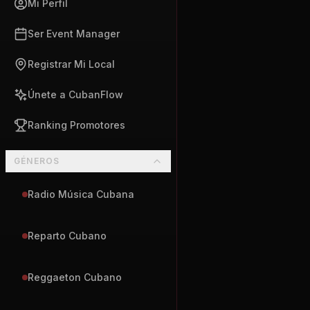
Mi Perfil
Ser Event Manager
Registrar Mi Local
Únete a CubanFlow
Ranking Promotores
GÉNEROS
Radio Música Cubana
Reparto Cubano
Reggaeton Cubano