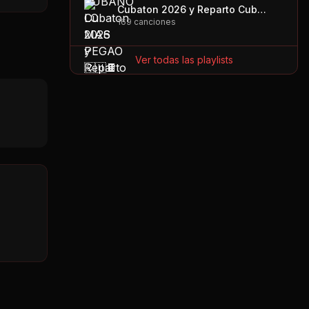
Cubaton 2026 y Reparto Cubano
169
canciones
Ver todas las playlists