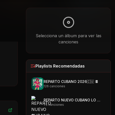
Selecciona un álbum para ver las
canciones
Playlists Recomendadas
REPARTO CUBANO 2026🇨🇺 🍫
126
canciones
REPARTO NUEVO CUBANO LO MAS PEGAO 🇨🇺🍫
75
canciones